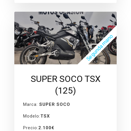
Segunda mano
SUPER SOCO TSX
(125)
Marca:
SUPER SOCO
Modelo:
TSX
Precio:
2.100€