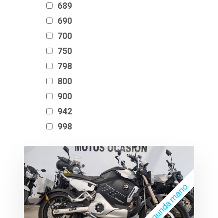
689
690
700
750
798
800
900
942
998
Segunda mano