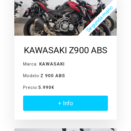
Segunda mano
KAWASAKI Z900 ABS
Marca:
KAWASAKI
Modelo:
Z 900 ABS
Precio:
5.990€
+ Info