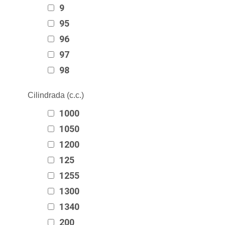
9
95
96
97
98
Cilindrada (c.c.)
1000
1050
1200
125
1255
1300
1340
200