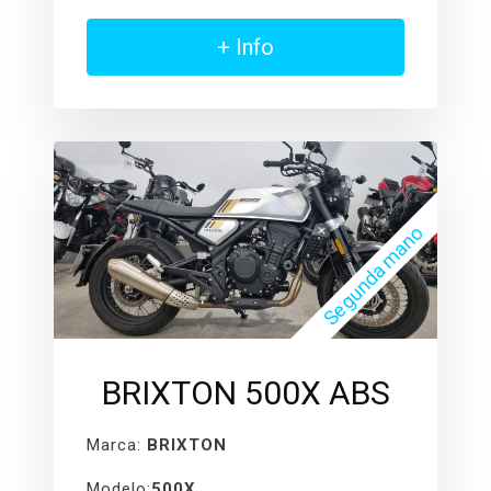
+ Info
Segunda mano
BRIXTON 500X ABS
Marca:
BRIXTON
Modelo:
500X