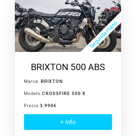
Segunda mano
BRIXTON 500 ABS
Marca:
BRIXTON
Modelo:
CROSSFIRE 500 X
Precio:
3.990€
+ Info