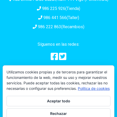
986 225 926(Tienda)
986 441 566(Taller)
986 222 863(Recambios)
Síguenos en las redes:
Utilizamos cookies propias y de terceros para garantizar el
funcionamiento de la web, medir su uso y mejorar nuestros
servicios. Puede aceptar todas las cookies, rechazar las no
Lunes a Viernes
necesarias o configurar sus preferencias.
Política de cookies
09:00h. - 18:00h.(Ininterrumpido)
Aceptar todo
Rechazar