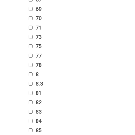
69
70
71
73
75
77
78
8
8.3
81
82
83
84
85