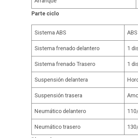
Arranque
Parte ciclo
Sistema ABS
ABS 
Sistema frenado delantero
1 di
Sistema frenado Trasero
1 di
Suspensión delantera
Horq
Suspensión trasera
Amo
Neumático delantero
110
Neumático trasero
130