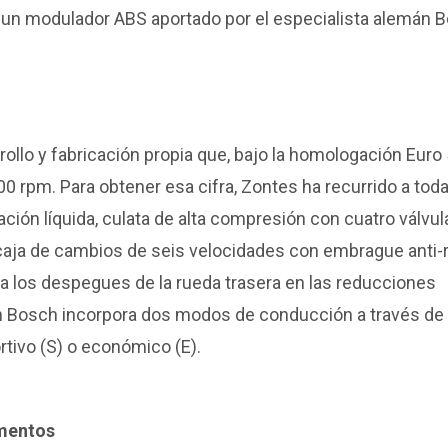
 un modulador ABS aportado por el especialista alemán 
ollo y fabricación propia que, bajo la homologación Euro 
0 rpm. Para obtener esa cifra, Zontes ha recurrido a toda
ción líquida, culata de alta compresión con cuatro válvul
 caja de cambios de seis velocidades con embrague anti-
a los despegues de la rueda trasera en las reducciones
n Bosch incorpora dos modos de conducción a través de
rtivo (S) o económico (E).
umentos