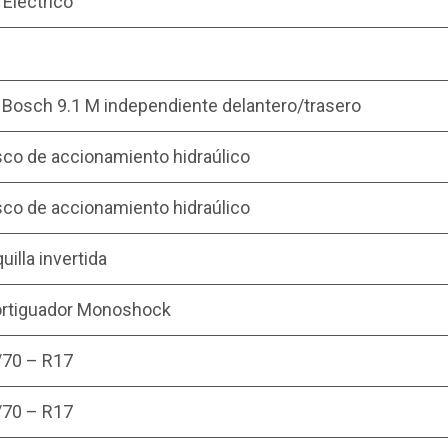
Eléctrico
Bosch 9.1 M independiente delantero/trasero
sco de accionamiento hidraúlico
sco de accionamiento hidraúlico
uilla invertida
rtiguador Monoshock
/70 – R17
/70 – R17