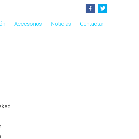
ón
Accesorios
Noticias
Contactar
naked
n
n