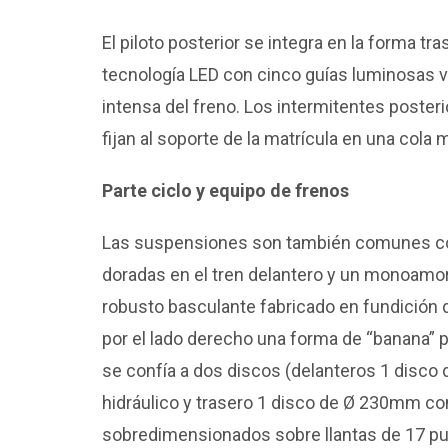
El piloto posterior se integra en la forma tr
tecnología LED con cinco guías luminosas v
intensa del freno. Los intermitentes poster
fijan al soporte de la matrícula en una cola 
Parte ciclo y equipo de frenos
Las suspensiones son también comunes con e
doradas en el tren delantero y un monoamort
robusto basculante fabricado en fundición d
por el lado derecho una forma de “banana” p
se confía a dos discos (delanteros 1 disc
hidráulico y trasero 1 disco de Ø 230mm co
sobredimensionados sobre llantas de 17 pu