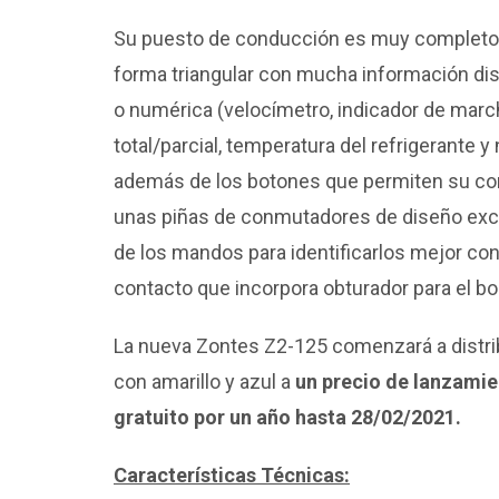
Su puesto de conducción es muy completo 
forma triangular con mucha información dis
o numérica (velocímetro, indicador de mar
total/parcial, temperatura del refrigerante 
además de los botones que permiten su confi
unas piñas de conmutadores de diseño exclus
de los mandos para identificarlos mejor con
contacto que incorpora obturador para el b
La nueva Zontes Z2-125 comenzará a distri
con amarillo y azul a
un precio de lanzamie
gratuito por un año hasta 28/02/2021.
Características Técnicas: