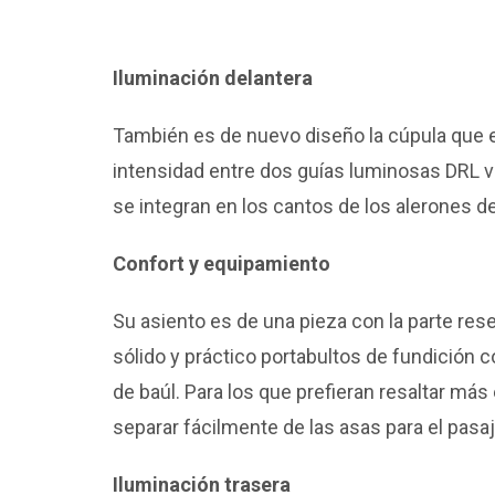
Iluminación delantera
También es de nuevo diseño la cúpula que en
intensidad entre dos guías luminosas DRL ve
se integran en los cantos de los alerones de
Confort y equipamiento
Su asiento es de una pieza con la parte res
sólido y práctico portabultos de fundición c
de baúl. Para los que prefieran resaltar más 
separar fácilmente de las asas para el pasaj
Iluminación trasera