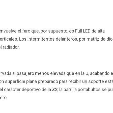
vuelve el faro que, por supuesto, es Full LED de alta
rticales. Los intermitentes delanteros, por matriz de dio
l radiador.
ervada al pasajero menos elevada que en la U, acabando 
on superficie plana preparado para recibir un soporte est
el carácter deportivo de la
Z2
, la parrilla portabultos se p
ero.