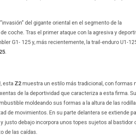
invasión” del gigante oriental en el segmento de la
de coche. Tras el primer ataque con la agresiva y deport
bler G1- 125 y, más recientemente, la trail-enduro U1-12
25
.
, esta
Z2
muestra un estilo más tradicional, con formas
entas de la deportividad que caracteriza a esta firma. S
mbustible moldeando sus formas a la altura de las rodilla
tad de movimientos. En su parte delantera se extiende pa
r, y justo debajo incorpora unos topes sujetos al bastidor
 de las caídas.