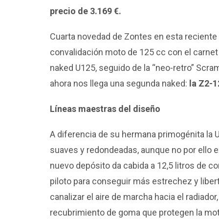
precio de 3.169 €.
Cuarta novedad de Zontes en esta reciente “
convalidación moto de 125 cc con el carnet 
naked U125, seguido de la “neo-retro” Scram
ahora nos llega una segunda naked:
la Z2-1
Líneas maestras del diseño
A diferencia de su hermana primogénita la U
suaves y redondeadas, aunque no por ello ex
nuevo depósito da cabida a 12,5 litros de co
piloto para conseguir más estrechez y liber
canalizar el aire de marcha hacia el radiado
recubrimiento de goma que protegen la moto