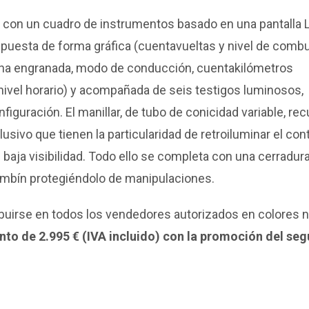
con un cuadro de instrumentos basado en una pantalla 
puesta de forma gráfica (cuentavueltas y nivel de combu
cha engranada, modo de conducción, cuentakilómetros
y nivel horario) y acompañada de seis testigos luminosos,
guración. El manillar, de tubo de conicidad variable, rec
ivo que tienen la particularidad de retroiluminar el con
 baja visibilidad. Todo ello se completa con una cerradur
ombín protegiéndolo de manipulaciones.
buirse en todos los vendedores autorizados en colores 
nto de 2.995 € (IVA incluido) con la promoción del seg